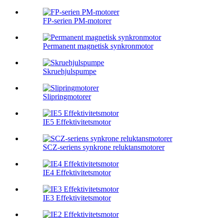
FP-serien PM-motorer
Permanent magnetisk synkronmotor
Skruehjulspumpe
Slipringmotorer
IE5 Effektivitetsmotor
SCZ-seriens synkrone reluktansmotorer
IE4 Effektivitetsmotor
IE3 Effektivitetsmotor