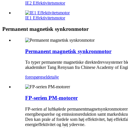
IE2 Effektivitetsmotor
IE1 Effektivitetsmotor
Permanent magnetisk synkronmotor
Permanent magnetisk synkronmotor
To typer permanente magnetiske direktedrevssystemer ble
akademiker Tang Renyuan fra Chinese Academy of Engine
forespørgsel
detalje
FP-serien PM-motorer
FP-serien af ​​luftkølede permanentmagnetsynkronmotorer 
energibesparelse og emissionsreduktion samt markedskra
Den kan prale af fordele som høj effektivitet, høj effektf
energieffektivitet og høj ydeevne.