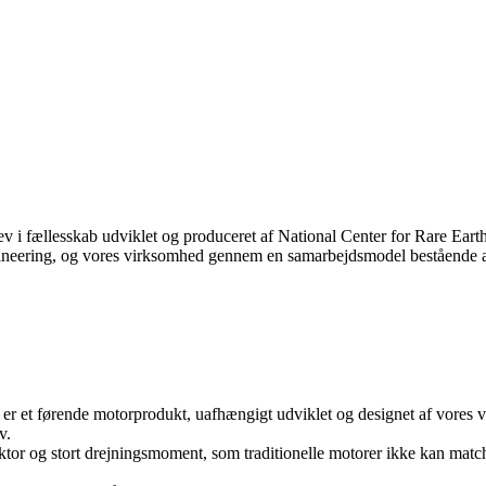
v i fællesskab udviklet og produceret af National Center for Rare Ea
ering, og vores virksomhed gennem en samarbejdsmodel bestående af 
er et førende motorprodukt, uafhængigt udviklet og designet af vores v
v.
aktor og stort drejningsmoment, som traditionelle motorer ikke kan match