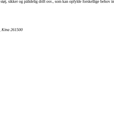
 støj, sikker og pålidelig drift osv., som kan opfylde forskellige behov i
, Kina 261500