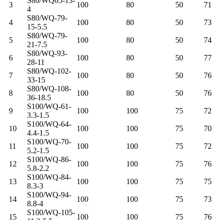
S80/WQ65-13-
3
100
80
50
71
4
S80/WQ-79-
4
100
80
50
73
15-5.5
S80/WQ-79-
5
100
80
50
74
21-7.5
S80/WQ-93-
6
100
80
50
77
28-11
S80/WQ-102-
7
100
80
50
76
33-15
S80/WQ-108-
8
100
80
50
76
36-18.5
S100/WQ-61-
9
100
100
75
72
3.3-1.5
S100/WQ-64-
10
100
100
75
70
4.4-1.5
S100/WQ-70-
11
100
100
75
72
5.2-1.5
S100/WQ-86-
12
100
100
75
76
5.8-2.2
S100/WQ-84-
13
100
100
75
75
8.3-3
S100/WQ-94-
14
100
100
75
73
8.8-4
S100/WQ-105-
15
100
100
75
76