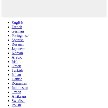
English
French
German
Portuguese
Spanish
Russian
Japanese
Korean
Arabic
Irish
Greek
Turkish
Italian
Danish
Romanian
Indonesian
Czech
Afrikaans
Swedish
Polish