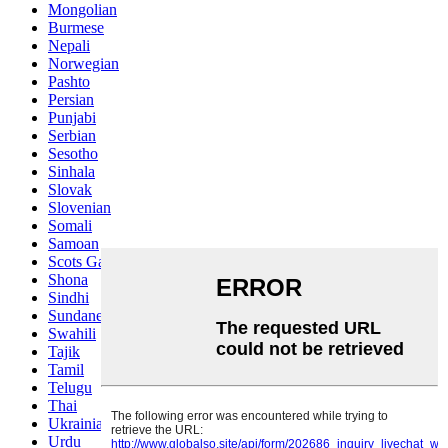
Mongolian
Burmese
Nepali
Norwegian
Pashto
Persian
Punjabi
Serbian
Sesotho
Sinhala
Slovak
Slovenian
Somali
Samoan
Scots Gaelic
Shona
Sindhi
Sundanese
Swahili
Tajik
Tamil
Telugu
Thai
Ukrainian
Urdu