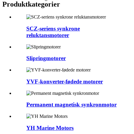
Produktkategorier
SCZ-seriens synkrone
reluktansmotorer
Slipringmotorer
YVF-konverter-fødede motorer
Permanent magnetisk synkronmotor
YH Marine Motors