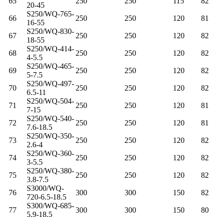
65
250
250
115
82
20-45
S250/WQ-765-
66
250
250
120
81
16-55
S250/WQ-830-
67
250
250
120
82
18-55
S250/WQ-414-
68
250
250
120
82
4-5.5
S250/WQ-465-
69
250
250
120
82
5-7.5
S250/WQ-497-
70
250
250
120
82
6.5-11
S250/WQ-504-
71
250
250
120
81
7-15
S250/WQ-540-
72
250
250
120
81
7.6-18.5
S250/WQ-350-
73
250
250
120
82
2.6-4
S250/WQ-360-
74
250
250
120
82
3-5.5
S250/WQ-380-
75
250
250
120
82
3.8-7.5
S3000/WQ-
76
300
300
150
82
720-6.5-18.5
S300/WQ-685-
77
300
300
150
80
5.9-18.5