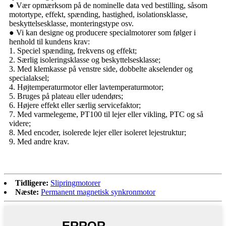
● Vær opmærksom på de nominelle data ved bestilling, såsom
motortype, effekt, spænding, hastighed, isolationsklasse,
beskyttelsesklasse, monteringstype osv.
● Vi kan designe og producere specialmotorer som følger i
henhold til kundens krav:
1. Speciel spænding, frekvens og effekt;
2. Særlig isoleringsklasse og beskyttelsesklasse;
3. Med klemkasse på venstre side, dobbelte akselender og
specialaksel;
4. Højtemperaturmotor eller lavtemperaturmotor;
5. Bruges på plateau eller udendørs;
6. Højere effekt eller særlig servicefaktor;
7. Med varmelegeme, PT100 til lejer eller vikling, PTC og så
videre;
8. Med encoder, isolerede lejer eller isoleret lejestruktur;
9. Med andre krav.
Tidligere:
Slipringmotorer
Næste:
Permanent magnetisk synkronmotor