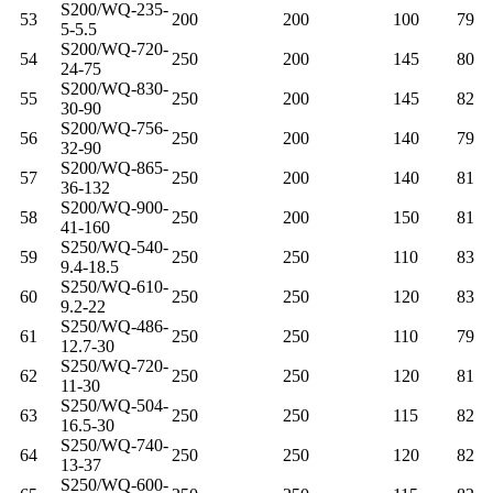
S200/WQ-235-
53
200
200
100
79
5-5.5
S200/WQ-720-
54
250
200
145
80
24-75
S200/WQ-830-
55
250
200
145
82
30-90
S200/WQ-756-
56
250
200
140
79
32-90
S200/WQ-865-
57
250
200
140
81
36-132
S200/WQ-900-
58
250
200
150
81
41-160
S250/WQ-540-
59
250
250
110
83
9.4-18.5
S250/WQ-610-
60
250
250
120
83
9.2-22
S250/WQ-486-
61
250
250
110
79
12.7-30
S250/WQ-720-
62
250
250
120
81
11-30
S250/WQ-504-
63
250
250
115
82
16.5-30
S250/WQ-740-
64
250
250
120
82
13-37
S250/WQ-600-