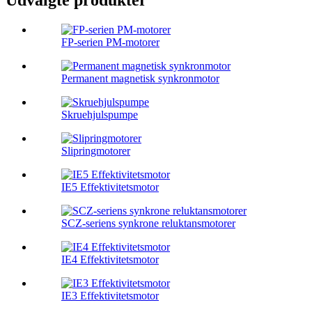
Udvalgte produkter
FP-serien PM-motorer
Permanent magnetisk synkronmotor
Skruehjulspumpe
Slipringmotorer
IE5 Effektivitetsmotor
SCZ-seriens synkrone reluktansmotorer
IE4 Effektivitetsmotor
IE3 Effektivitetsmotor