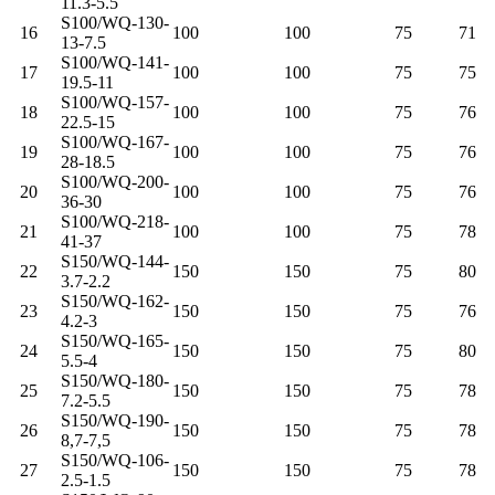
11.3-5.5
S100/WQ-130-
16
100
100
75
71
13-7.5
S100/WQ-141-
17
100
100
75
75
19.5-11
S100/WQ-157-
18
100
100
75
76
22.5-15
S100/WQ-167-
19
100
100
75
76
28-18.5
S100/WQ-200-
20
100
100
75
76
36-30
S100/WQ-218-
21
100
100
75
78
41-37
S150/WQ-144-
22
150
150
75
80
3.7-2.2
S150/WQ-162-
23
150
150
75
76
4.2-3
S150/WQ-165-
24
150
150
75
80
5.5-4
S150/WQ-180-
25
150
150
75
78
7.2-5.5
S150/WQ-190-
26
150
150
75
78
8,7-7,5
S150/WQ-106-
27
150
150
75
78
2.5-1.5