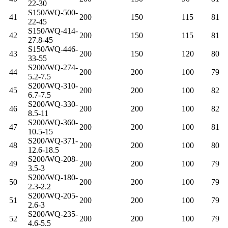
22-30
S150/WQ-500-
41
200
150
115
81
22-45
S150/WQ-414-
42
200
150
115
81
27.8-45
S150/WQ-446-
43
200
150
120
80
33-55
S200/WQ-274-
44
200
200
100
79
5.2-7.5
S200/WQ-310-
45
200
200
100
82
6.7-7.5
S200/WQ-330-
46
200
200
100
82
8.5-11
S200/WQ-360-
47
200
200
100
81
10.5-15
S200/WQ-371-
48
200
200
100
80
12.6-18.5
S200/WQ-208-
49
200
200
100
79
3.5-3
S200/WQ-180-
50
200
200
100
79
2.3-2.2
S200/WQ-205-
51
200
200
100
79
2.6-3
S200/WQ-235-
52
200
200
100
79
4.6-5.5