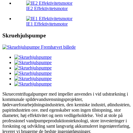
IE2 Effektivitetsmotor
IE1 Effektivitetsmotor
Skruehjulspumpe
Skruecentrifugalpumper med impeller anvendes i vid udstrækning i
kommunale spildevandsrensningsprojekter,
fødevareforarbejdningsindustrien, den kemiske industri, ølindustrien,
papirindustrien osv. med egenskaber som ingen tilstopning, stor
diameter, høj effektivitet og nem vedligeholdelse. Ved at stole på
professionel vandpumpeproduktionsteknologi, store investeringer i
forskning og udvikling samt langvarig akkumuleret ingeniørerfaring,
leverer vi brugerne de bedste ingeniørløsninger.