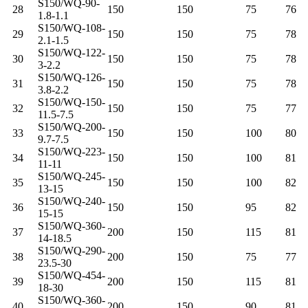
S150/WQ-90-
28
150
150
75
76
1.8-1.1
S150/WQ-108-
29
150
150
75
78
2.1-1.5
S150/WQ-122-
30
150
150
75
78
3-2.2
S150/WQ-126-
31
150
150
75
78
3.8-2.2
S150/WQ-150-
32
150
150
75
77
11.5-7.5
S150/WQ-200-
33
150
150
100
80
9.7-7.5
S150/WQ-223-
34
150
150
100
81
11-11
S150/WQ-245-
35
150
150
100
82
13-15
S150/WQ-240-
36
150
150
95
82
15-15
S150/WQ-360-
37
200
150
115
81
14-18.5
S150/WQ-290-
38
200
150
75
77
23.5-30
S150/WQ-454-
39
200
150
115
81
18-30
S150/WQ-360-
40
200
150
90
81