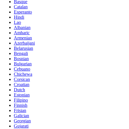
Basque
Catalan
Esperanto
Hindi
Lao
Albanian
Amharic
Armenian
Azerbaijani
Belarusian
Bengali
Bosnian
Bulgarian
Cebuano
Chichewa
Corsican
Croatian
Dutch
Estonian
Filipino
Finnish
Frisian
Galician
Georgian
Gujarati