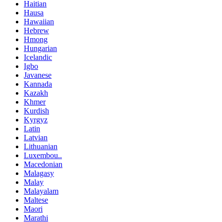
Haitian
Hausa
Hawaiian
Hebrew
Hmong
Hungarian
Icelandic
Igbo
Javanese
Kannada
Kazakh
Khmer
Kurdish
Kyrgyz
Latin
Latvian
Lithuanian
Luxembou..
Macedonian
Malagasy
Malay
Malayalam
Maltese
Maori
Marathi